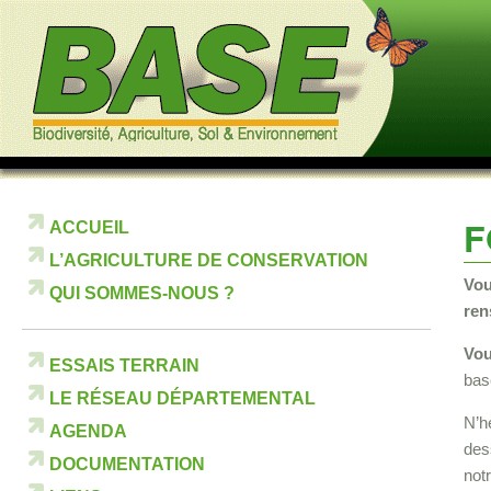
F
ACCUEIL
L’AGRICULTURE DE CONSERVATION
Vou
QUI SOMMES-NOUS ?
ren
Vou
ESSAIS TERRAIN
bas
LE RÉSEAU DÉPARTEMENTAL
N’h
AGENDA
des
DOCUMENTATION
notr