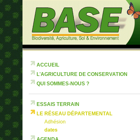
ACCUEIL
L’AGRICULTURE DE CONSERVATION
QUI SOMMES-NOUS ?
ESSAIS TERRAIN
LE RÉSEAU DÉPARTEMENTAL
Adhésion
dates
AGENDA