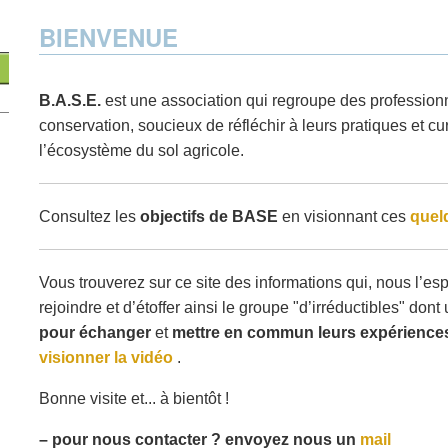
BIENVENUE
B.A.S.E.
est une association qui regroupe des professionn
conservation, soucieux de réfléchir à leurs pratiques et 
l’écosystème du sol agricole.
Consultez les
objectifs de BASE
en visionnant ces
quel
Vous trouverez sur ce site des informations qui, nous l’e
rejoindre et d’étoffer ainsi le groupe "d’irréductibles" don
pour échanger
et
mettre en commun leurs expérience
visionner la vidéo
.
Bonne visite et... à bientôt !
–
pour nous contacter ? envoyez nous un
mail