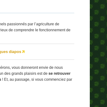
els passionnés par l’agriculture de
curieux de comprendre le fonctionnement de
ques diapos
spérons, vous donneront envie de nous
t un des grands plaisirs est de
se retrouver
s
! Et, au passage, si vous commenciez par