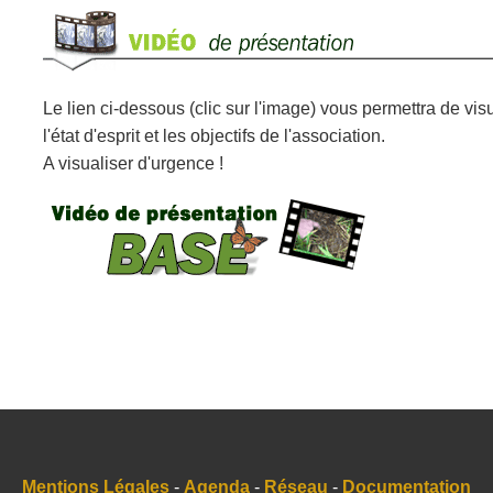
Le lien ci-dessous (clic sur l'image) vous permettra de vi
l'état d'esprit et les objectifs de l'association.
A visualiser d'urgence !
Mentions Légales
-
Agenda
-
Réseau
-
Documentation