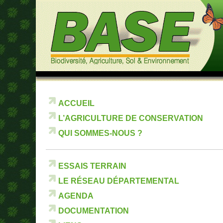
ACCUEIL
L’AGRICULTURE DE CONSERVATION
QUI SOMMES-NOUS ?
ESSAIS TERRAIN
LE RÉSEAU DÉPARTEMENTAL
AGENDA
DOCUMENTATION