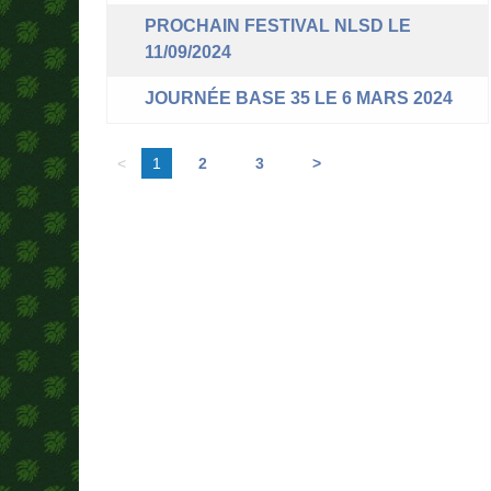
PROCHAIN FESTIVAL NLSD LE
11/09/2024
JOURNÉE BASE 35 LE 6 MARS 2024
<
1
2
3
>