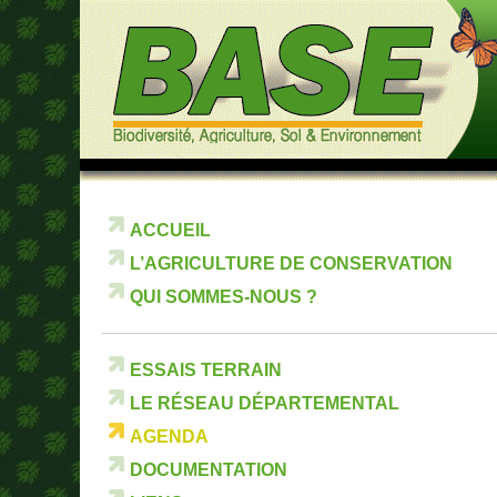
ACCUEIL
L’AGRICULTURE DE CONSERVATION
QUI SOMMES-NOUS ?
ESSAIS TERRAIN
LE RÉSEAU DÉPARTEMENTAL
AGENDA
DOCUMENTATION