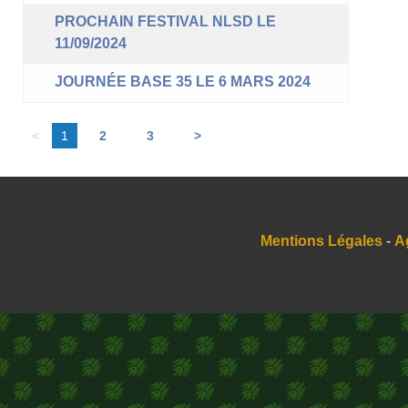
PROCHAIN FESTIVAL NLSD LE
11/09/2024
JOURNÉE BASE 35 LE 6 MARS 2024
<
1
2
3
>
Mentions Légales
-
A