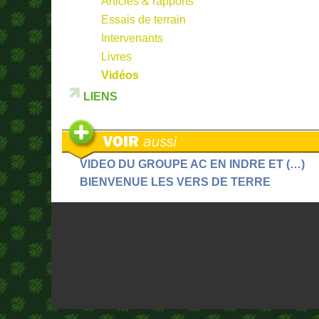
Articles & rapports
Essais de terrain
Intervenants
Livres
Vidéos
LIENS
VIDEO DU GROUPE AC EN INDRE ET (…)
BIENVENUE LES VERS DE TERRE