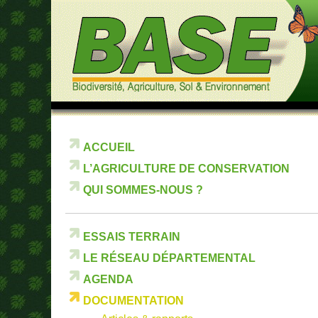
ACCUEIL
L’AGRICULTURE DE CONSERVATION
QUI SOMMES-NOUS ?
ESSAIS TERRAIN
LE RÉSEAU DÉPARTEMENTAL
AGENDA
DOCUMENTATION